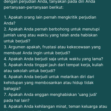
dengan perjudian Anda, tanyakan pada diri Anda
pertanyaan-pertanyaan berikut:
Apakah orang lain pernah mengkritik perjudian
Anda?
Apakah Anda pernah berbohong untuk menutupi
jumlah uang atau waktu yang telah anda habiskan
untuk berjudi?
Argumen apakah, frustasi atau kekecewaan yang
membuat Anda ingin untuk berjudi?
Apakah Anda berjudi saja untuk waktu yang lama?
Apakah Anda tinggal jauh dari tempat kerja, kuliah
atau sekolah untuk berjudi?
Apakah Anda berjudi untuk melarikan diri dari
kehidupan yang membosankan atau hidup tidak
bahagia?
Apakah Anda enggan menghabiskan 'uang judi'
pada hal lain?
Apakah Anda kehilangan minat, teman keluarga atau