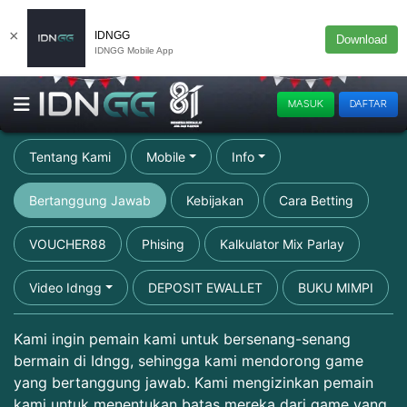
×
IDNGG
Download
IDNGG Mobile App
MASUK
DAFTAR
Tentang Kami
Mobile
Info
Bertanggung Jawab
Kebijakan
Cara Betting
VOUCHER88
Phising
Kalkulator Mix Parlay
Video Idngg
DEPOSIT EWALLET
BUKU MIMPI
Kami ingin pemain kami untuk bersenang-senang
bermain di Idngg, sehingga kami mendorong game
yang bertanggung jawab. Kami mengizinkan pemain
kami untuk menentukan batas mereka dari game yang